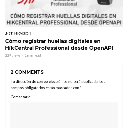
,
.NET
HIKVISION
Cómo registrar huellas digitales en
HikCentral Professional desde OpenAPI
229 views
1 min read
2 COMMENTS
Tu dirección de correo electrónico no será publicada.
Los
campos obligatorios están marcados con
*
Comentario
*