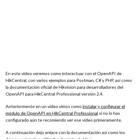
En este video veremos como interactuar con el OpenAPI de
HikCentral, con varios ejemplos para Postman, C# y PHP, así como
la documentación oficial de Hikvision para desarrolladores del
OpenAPI para HikCentral Professional versión 2.4.
Anteriormente en un video vimos como
instalar y configurar el
módulo de OpenAPI en HikCentral Professional
si no lo has
configurado aún te recomiendo ver ese video primeramente.
A continuación dejo enlace con la documentación así como los