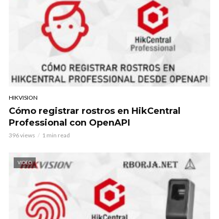
HIKVISION
Cómo registrar rostros en HikCentral
Professional con OpenAPI
396 views
1 min read
VIDEO