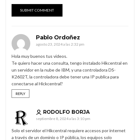
Pablo Ordoñez
agosto 23, 2024 a las 2:32 pm
Hola muy buenos tus videos.
Te quiero hacer una consulta, tengo instalado Hikcentral en
un servidor en la nube de IBM, y una controladora DS-
K2602T, la controladora debe tener una IP publica para
conectarse al Hickcentral?
REPLY
RODOLFO BORJA
septiembre 8, 2024 a las 3:10 pm
Solo el servidor el Hikcentral requiere accesos por internet
a través de un dominio o IP pública, los equipos solo