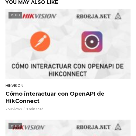
YOU MAY ALSO LIKE
VIDEO
HIKVISION
Cómo interactuar con OpenAPI de
HikConnect
760 views
1 min read
VIDEO