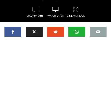
2 COMMENTS
WATCH LATER
CINEMA MODE