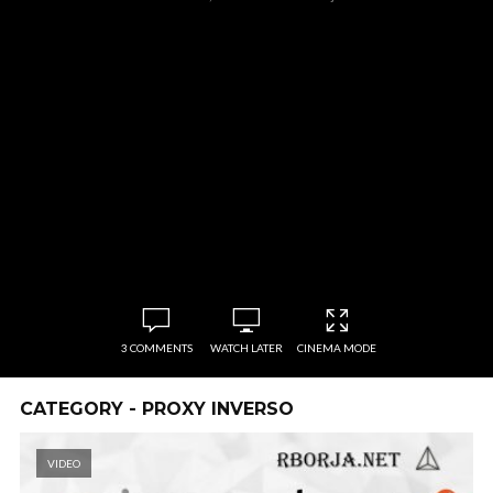
3 COMMENTS
WATCH LATER
CINEMA MODE
CATEGORY - PROXY INVERSO
VIDEO