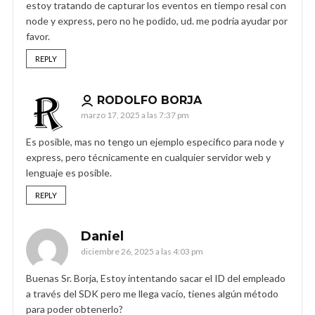
estoy tratando de capturar los eventos en tiempo resal con
node y express, pero no he podido, ud. me podría ayudar por
favor.
REPLY
RODOLFO BORJA
marzo 17, 2025 a las 7:37 pm
Es posible, mas no tengo un ejemplo especifico para node y
express, pero técnicamente en cualquier servidor web y
lenguaje es posible.
REPLY
Daniel
diciembre 26, 2025 a las 4:03 pm
Buenas Sr. Borja, Estoy intentando sacar el ID del empleado
a través del SDK pero me llega vacío, tienes algún método
para poder obtenerlo?