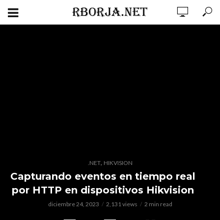
,
.NET
HIKVISION
Capturando eventos en tiempo real
por HTTP en dispositivos Hikvision
diciembre 24, 2023
2,131 views
2 min read