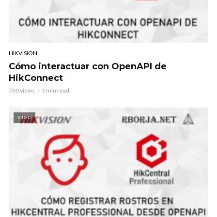
HIKVISION
Cómo interactuar con OpenAPI de
HikConnect
760 views
1 min read
VIDEO