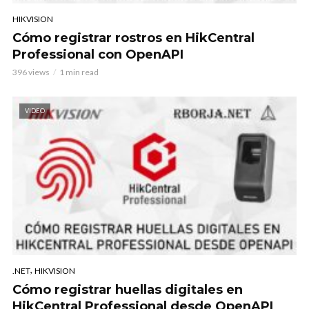
HIKVISION
Cómo registrar rostros en HikCentral
Professional con OpenAPI
396 views
1 min read
VIDEO
,
.NET
HIKVISION
Cómo registrar huellas digitales en
HikCentral Professional desde OpenAPI