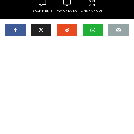
3 COMMENTS
WATCH LATER
CINEMA MODE