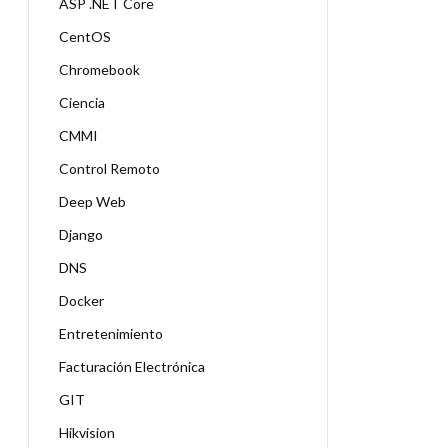
ASP .NET Core
CentOS
Chromebook
Ciencia
CMMI
Control Remoto
Deep Web
Django
DNS
Docker
Entretenimiento
Facturación Electrónica
GIT
Hikvision