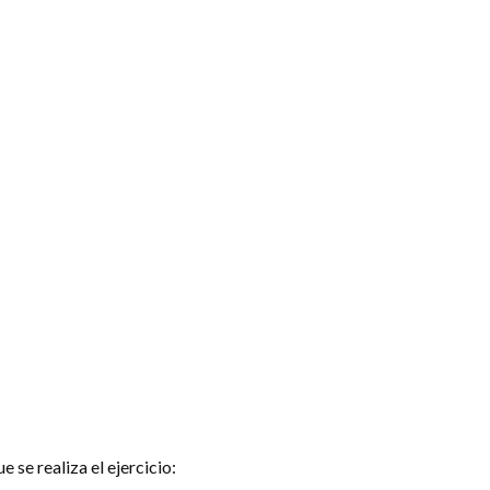
e se realiza el ejercicio: