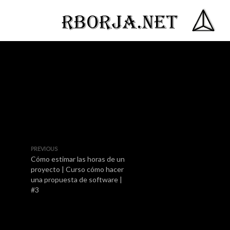
PREVIOUS
Cómo estimar las horas de un
proyecto | Curso cómo hacer
una propuesta de software |
#3