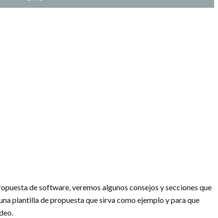
propuesta de software, veremos algunos consejos y secciones que
 una plantilla de propuesta que sirva como ejemplo y para que
deo.