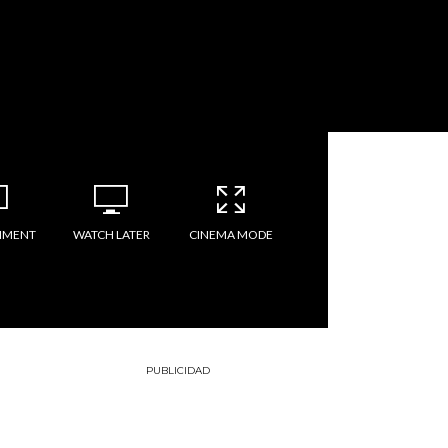
MMENT
WATCH LATER
CINEMA MODE
PUBLICIDAD