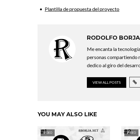
Plantilla de propuesta del proyecto
RODOLFO BORJA
Me encanta la tecnología
personas compartiendo m
dedico al giro del desarr
VIEW ALL POSTS
YOU MAY ALSO LIKE
VIDEO
VIDEO