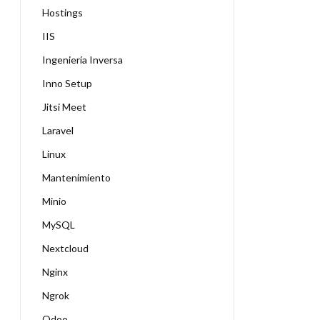
Hostings
IIS
Ingeniería Inversa
Inno Setup
Jitsi Meet
Laravel
Linux
Mantenimiento
Minio
MySQL
Nextcloud
Nginx
Ngrok
Odoo