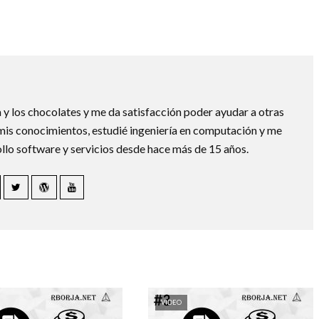
 y los chocolates y me da satisfacción poder ayudar a otras
is conocimientos, estudié ingeniería en computación y me
ollo software y servicios desde hace más de 15 años.
VIDEO