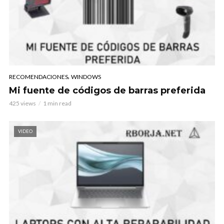
,
RECOMENDACIONES
WINDOWS
Mi fuente de códigos de barras preferida
425 views
1 min read
VIDEO