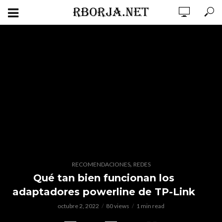
,
RECOMENDACIONES
REDES
Qué tan bien funcionan los
adaptadores powerline de TP-Link
octubre 2, 2022
80 views
1 min read