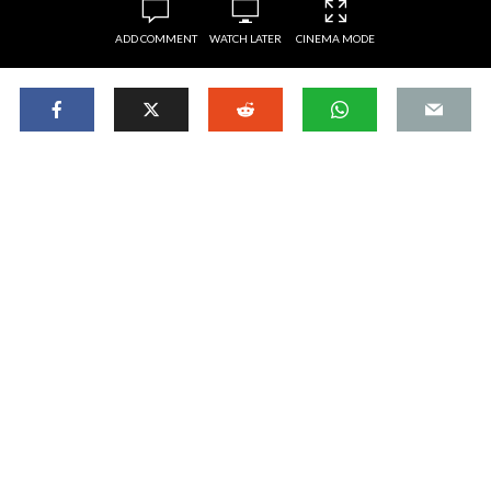
ADD COMMENT
WATCH LATER
CINEMA MODE