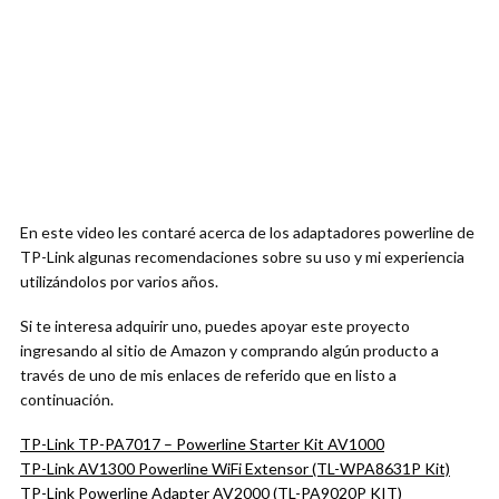
En este video les contaré acerca de los adaptadores powerline de
TP-Link algunas recomendaciones sobre su uso y mi experiencia
utilizándolos por varios años.
Si te interesa adquirir uno, puedes apoyar este proyecto
ingresando al sitio de Amazon y comprando algún producto a
través de uno de mis enlaces de referido que en listo a
continuación.
TP-Link TP-PA7017 – Powerline Starter Kit AV1000
TP-Link AV1300 Powerline WiFi Extensor (TL-WPA8631P Kit)
TP-Link Powerline Adapter AV2000 (TL-PA9020P KIT)