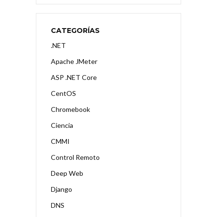
CATEGORÍAS
.NET
Apache JMeter
ASP .NET Core
CentOS
Chromebook
Ciencia
CMMI
Control Remoto
Deep Web
Django
DNS