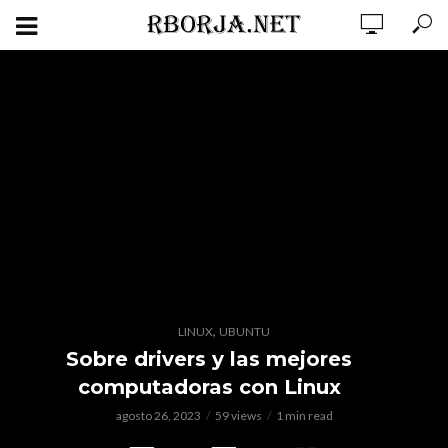
,
LINUX
UBUNTU
Sobre drivers y las mejores
computadoras con Linux
agosto 26, 2023
59 views
1 min read