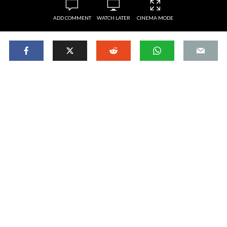
ADD COMMENT
WATCH LATER
CINEMA MODE