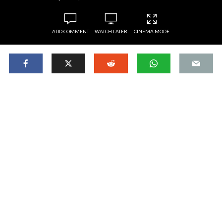
ADD COMMENT
WATCH LATER
CINEMA MODE