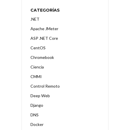
CATEGORÍAS
.NET
Apache JMeter
ASP .NET Core
CentOS
Chromebook
Ciencia
CMMI
Control Remoto
Deep Web
Django
DNS
Docker