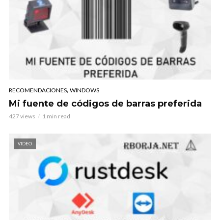
,
RECOMENDACIONES
WINDOWS
Mi fuente de códigos de barras preferida
427 views
1 min read
VIDEO