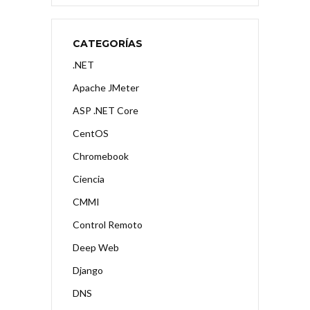
CATEGORÍAS
.NET
Apache JMeter
ASP .NET Core
CentOS
Chromebook
Ciencia
CMMI
Control Remoto
Deep Web
Django
DNS