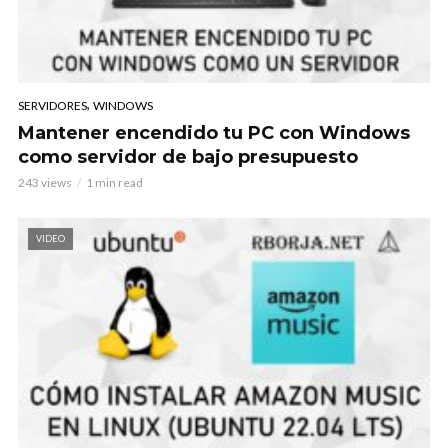
,
SERVIDORES
WINDOWS
Mantener encendido tu PC con Windows
como servidor de bajo presupuesto
243 views
1 min read
VIDEO