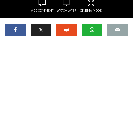
ADD COMMENT
WATCH LATER
CINEMA MODE