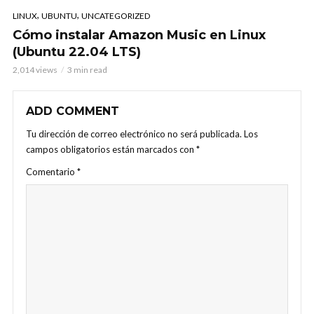
,
,
LINUX
UBUNTU
UNCATEGORIZED
Cómo instalar Amazon Music en Linux
(Ubuntu 22.04 LTS)
2,014 views
3 min read
ADD COMMENT
Tu dirección de correo electrónico no será publicada.
Los
campos obligatorios están marcados con
*
Comentario
*